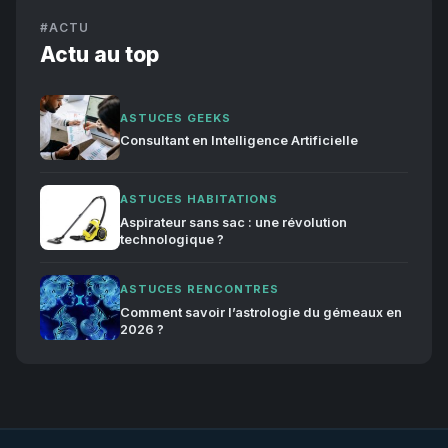
#ACTU
Actu au top
ASTUCES GEEKS
Consultant en Intelligence Artificielle
ASTUCES HABITATIONS
Aspirateur sans sac : une révolution
technologique ?
ASTUCES RENCONTRES
Comment savoir l’astrologie du gémeaux en
2026 ?