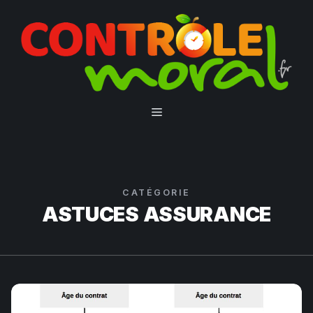
Aller
au
contenu
Menu
CATÉGORIE
ASTUCES ASSURANCE