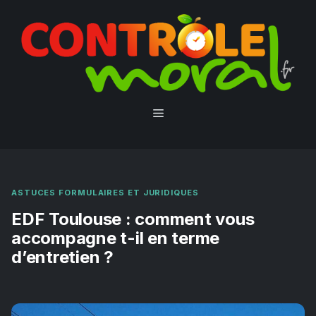
Aller
au
contenu
Menu
ASTUCES FORMULAIRES ET JURIDIQUES
EDF Toulouse : comment vous
accompagne t-il en terme
d’entretien ?