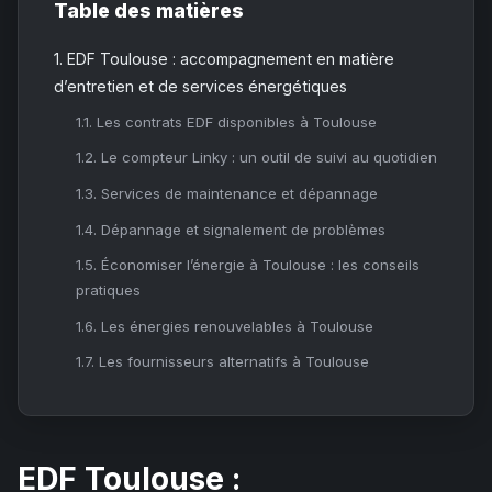
Table des matières
1.
EDF Toulouse : accompagnement en matière
d’entretien et de services énergétiques
1.1.
Les contrats EDF disponibles à Toulouse
1.2.
Le compteur Linky : un outil de suivi au quotidien
1.3.
Services de maintenance et dépannage
1.4.
Dépannage et signalement de problèmes
1.5.
Économiser l’énergie à Toulouse : les conseils
pratiques
1.6.
Les énergies renouvelables à Toulouse
1.7.
Les fournisseurs alternatifs à Toulouse
EDF Toulouse :