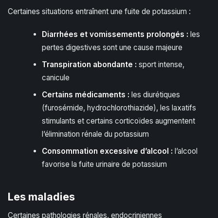
Certaines situations entraînent une fuite de potassium :
Diarrhées et vomissements prolongés :
les
pertes digestives sont une cause majeure
Transpiration abondante :
sport intense,
canicule
Certains médicaments :
les diurétiques
(furosémide, hydrochlorothiazide), les laxatifs
stimulants et certains corticoïdes augmentent
l’élimination rénale du potassium
Consommation excessive d’alcool :
l’alcool
favorise la fuite urinaire de potassium
Les maladies
Certaines pathologies rénales, endocriniennes