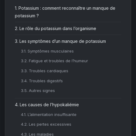
1.
Potassium : comment reconnaître un manque de
potassium ?
2.
Le rôle du potassium dans l’organisme
3.
Les symptômes d’un manque de potassium
3.1.
Symptômes musculaires
3.2.
Fatigue et troubles de l’humeur
3.3.
Troubles cardiaques
3.4.
Troubles digestifs
3.5.
Autres signes
4.
Les causes de l’hypokaliémie
4.1.
L’alimentation insuffisante
4.2.
Les pertes excessives
4.3.
Les maladies