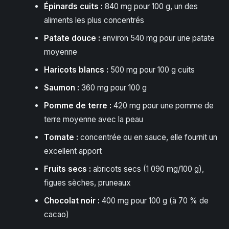
Épinards cuits :
840 mg pour 100 g, un des
aliments les plus concentrés
Patate douce :
environ 540 mg pour une patate
moyenne
Haricots blancs :
500 mg pour 100 g cuits
Saumon :
360 mg pour 100 g
Pomme de terre :
420 mg pour une pomme de
terre moyenne avec la peau
Tomate :
concentrée ou en sauce, elle fournit un
excellent apport
Fruits secs :
abricots secs (1 090 mg/100 g),
figues sèches, pruneaux
Chocolat noir :
400 mg pour 100 g (à 70 % de
cacao)