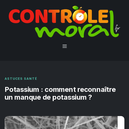
Aller
au
contenu
Menu
ASTUCES SANTÉ
Potassium : comment reconnaître
un manque de potassium ?